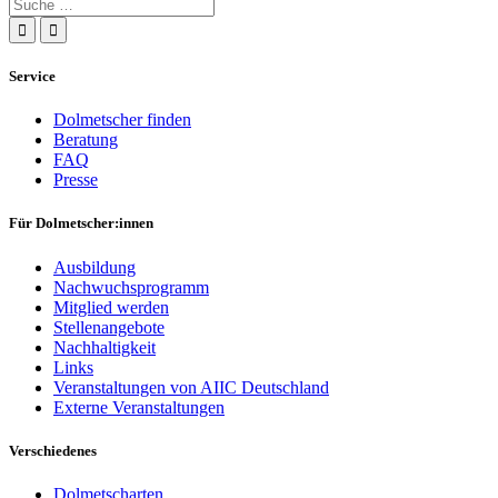
Suche
nach:
Service
Dolmetscher finden
Beratung
FAQ
Presse
Für Dolmetscher:innen
Ausbildung
Nachwuchsprogramm
Mitglied werden
Stellenangebote
Nachhaltigkeit
Links
Veranstaltungen von AIIC Deutschland
Externe Veranstaltungen
Verschiedenes
Dolmetscharten