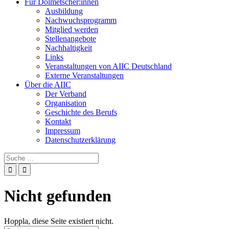
Für Dolmetscher:innen
Ausbildung
Nachwuchsprogramm
Mitglied werden
Stellenangebote
Nachhaltigkeit
Links
Veranstaltungen von AIIC Deutschland
Externe Veranstaltungen
Über die AIIC
Der Verband
Organisation
Geschichte des Berufs
Kontakt
Impressum
Datenschutzerklärung
Suche
nach:
Nicht gefunden
Hoppla, diese Seite existiert nicht.