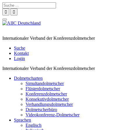
Suche
nach:
Navigation
umschalten
Internationaler Verband der Konferenzdolmetscher
Suche
Kontakt
Login
Internationaler Verband der Konferenzdolmetscher
Dolmetscharten
Simultandolmetscher
Flüsterdolmetscher
Konferenzdolmetscher
Konsekutivdolmetscher
Verhandlungsdolmetscher
Dolmetscherbüro
Videokonferenz-Dolmetscher
Sprachen
Englisch