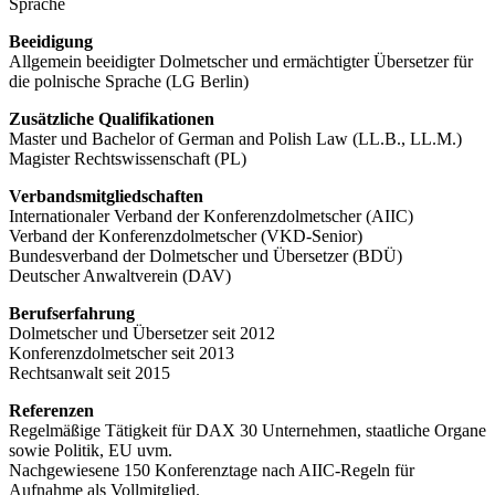
Sprache
Beeidigung
Allgemein beeidigter Dolmetscher und ermächtigter Übersetzer für
die polnische Sprache (LG Berlin)
Zusätzliche Qualifikationen
Master und Bachelor of German and Polish Law (LL.B., LL.M.)
Magister Rechtswissenschaft (PL)
Verbandsmitgliedschaften
Internationaler Verband der Konferenzdolmetscher (AIIC)
Verband der Konferenzdolmetscher (VKD-Senior)
Bundesverband der Dolmetscher und Übersetzer (BDÜ)
Deutscher Anwaltverein (DAV)
Berufserfahrung
Dolmetscher und Übersetzer seit 2012
Konferenzdolmetscher seit 2013
Rechtsanwalt seit 2015
Referenzen
Regelmäßige Tätigkeit für DAX 30 Unternehmen, staatliche Organe
sowie Politik, EU uvm.
Nachgewiesene 150 Konferenztage nach AIIC-Regeln für
Aufnahme als Vollmitglied.