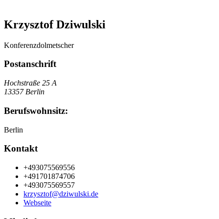
Krzysztof Dziwulski
Konferenzdolmetscher
Post­anschrift
Hochstraße 25 A
13357 Berlin
Berufswohnsitz:
Berlin
Kontakt
+493075569556
+491701874706
+493075569557
krzysztof@dziwulski.de
Webseite