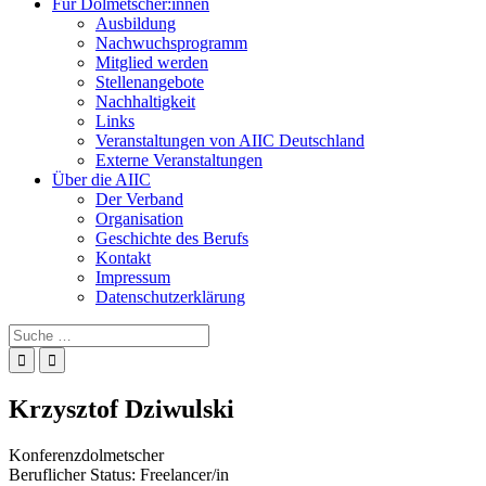
Für Dolmetscher:innen
Ausbildung
Nachwuchsprogramm
Mitglied werden
Stellenangebote
Nachhaltigkeit
Links
Veranstaltungen von AIIC Deutschland
Externe Veranstaltungen
Über die AIIC
Der Verband
Organisation
Geschichte des Berufs
Kontakt
Impressum
Datenschutzerklärung
Suche
nach:
Krzysztof
Dziwulski
Konferenzdolmetscher
Beruflicher Status: Freelancer/in