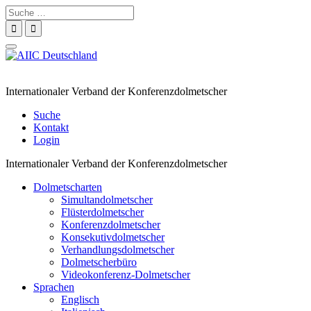
Suche
nach:
Navigation
umschalten
Internationaler Verband der Konferenzdolmetscher
Suche
Kontakt
Login
Internationaler Verband der Konferenzdolmetscher
Dolmetscharten
Simultandolmetscher
Flüsterdolmetscher
Konferenzdolmetscher
Konsekutivdolmetscher
Verhandlungsdolmetscher
Dolmetscherbüro
Videokonferenz-Dolmetscher
Sprachen
Englisch