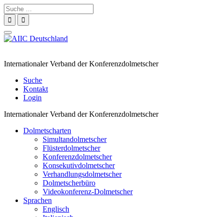
Suche
nach:
Navigation
umschalten
Internationaler Verband der Konferenzdolmetscher
Suche
Kontakt
Login
Internationaler Verband der Konferenzdolmetscher
Dolmetscharten
Simultandolmetscher
Flüsterdolmetscher
Konferenzdolmetscher
Konsekutivdolmetscher
Verhandlungsdolmetscher
Dolmetscherbüro
Videokonferenz-Dolmetscher
Sprachen
Englisch