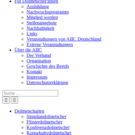
Für Dolmetscher:innen
Ausbildung
Nachwuchsprogramm
Mitglied werden
Stellenangebote
Nachhaltigkeit
Links
Veranstaltungen von AIIC Deutschland
Externe Veranstaltungen
Über die AIIC
Der Verband
Organisation
Geschichte des Berufs
Kontakt
Impressum
Datenschutzerklärung
Suche
nach:
Dolmetscharten
Simultandolmetscher
Flüsterdolmetscher
Konferenzdolmetscher
Konsekutivdolmetscher