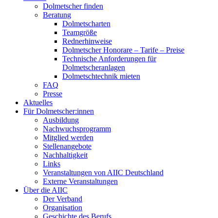
Dolmetscher finden
Beratung
Dolmetscharten
Teamgröße
Rednerhinweise
Dolmetscher Honorare – Tarife – Preise
Technische Anforderungen für
Dolmetscheranlagen
Dolmetschtechnik mieten
FAQ
Presse
Aktuelles
Für Dolmetscher:innen
Ausbildung
Nachwuchsprogramm
Mitglied werden
Stellenangebote
Nachhaltigkeit
Links
Veranstaltungen von AIIC Deutschland
Externe Veranstaltungen
Über die AIIC
Der Verband
Organisation
Geschichte des Berufs